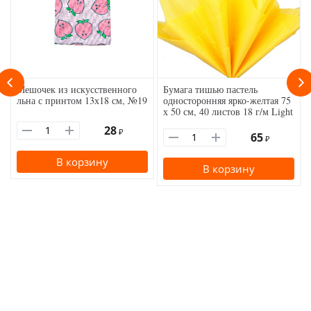
Мешочек из искусственного
Бумага тишью пастель
льна с принтом 13х18 см, №19
односторонняя ярко-желтая 75
х 50 см, 40 листов 18 г/м Light
28
₽
65
₽
В корзину
В корзину