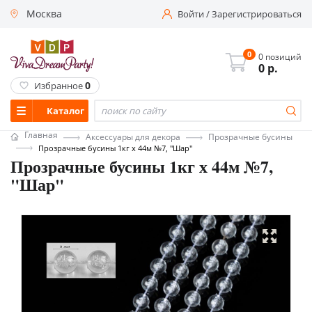
Москва
Войти
/
Зарегистрироваться
0
0 позиций
0
р.
0
Избранное
Каталог
Главная
Аксессуары для декора
Прозрачные бусины
Прозрачные бусины 1кг х 44м №7, "Шар"
Прозрачные бусины 1кг х 44м №7,
"Шар"