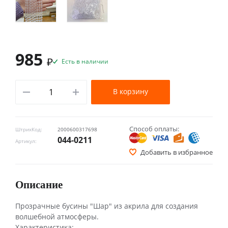
985
₽
Есть в наличии
В корзину
Способ оплаты:
ШтрихКод:
2000600317698
044-0211
Артикул:
Добавить в избранное
Описание
Прозрачные бусины "Шар" из акрила для создания
волшебной атмосферы.
Характеристика: