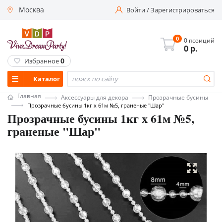
Москва
Войти
/
Зарегистрироваться
0
0 позиций
0
р.
0
Избранное
Каталог
Главная
Аксессуары для декора
Прозрачные бусины
Прозрачные бусины 1кг х 61м №5, граненые "Шар"
Прозрачные бусины 1кг х 61м №5,
граненые "Шар"