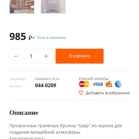
985
₽
Есть в наличии
В корзину
Способ оплаты:
ШтрихКод:
2000600317674
044-0209
Артикул:
Добавить в избранное
Описание
Прозрачные граненые бусины "Шар" из акрила для
создания волшебной атмосферы.
Характеристика: