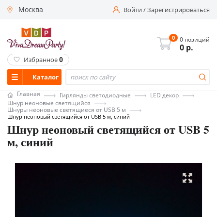
Москва
Войти
/
Зарегистрироваться
0
0 позиций
0
р.
0
Избранное
Каталог
Главная
Гирлянды светодиодные
LED декор
Шнур неоновые светящийся
Шнуры неоновые светящиеся от USB 5 м
Шнур неоновый светящийся от USB 5 м, синий
Шнур неоновый светящийся от USB 5
м, синий