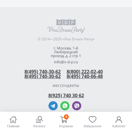
© 2014—2026 «Viva Dream Party»
г. Москва, 1-й
Люберецкий
проезд, д. 2 стр 1
info@v-d-p.ru
8(495) 740-30-62
8(800) 222-02-40
8(495) 740-30-62
8(495) 740-06-48
МЕССЕНДЖЕРЫ
8(925) 740 30 62
0
Главная
Каталог
Корзина
Избранное
Кабинет