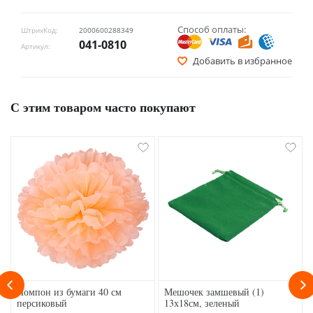
Способ оплаты:
ШтрихКод:
2000600288349
041-0810
Артикул:
Добавить в избранное
С этим товаром часто покупают
Помпон из бумаги 40 см
Мешочек замшевый (1)
персиковый
13х18см, зеленый