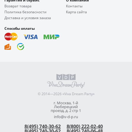
Гарантия и сервис
О компании
Возврат товара
Контакты
Политика безопасности
Карта сайта
Доставка и условия заказа
Способы оплаты
© 2014—2026 «Viva Dream Party»
г. Москва, 1-й
Люберецкий
проезд, д. 2 стр 1
info@v-d-p.ru
8(495) 740-30-62
8(800) 222-02-40
8(495) 740-30-62
8(495) 740-06-48