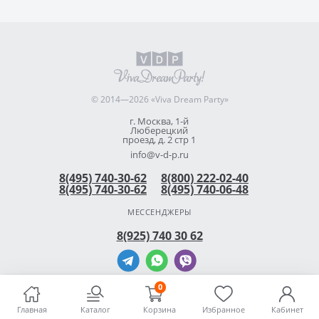
© 2014—2026 «Viva Dream Party»
г. Москва, 1-й
Люберецкий
проезд, д. 2 стр 1
info@v-d-p.ru
8(495) 740-30-62
8(800) 222-02-40
8(495) 740-30-62
8(495) 740-06-48
МЕССЕНДЖЕРЫ
8(925) 740 30 62
0
Главная
Каталог
Корзина
Избранное
Кабинет