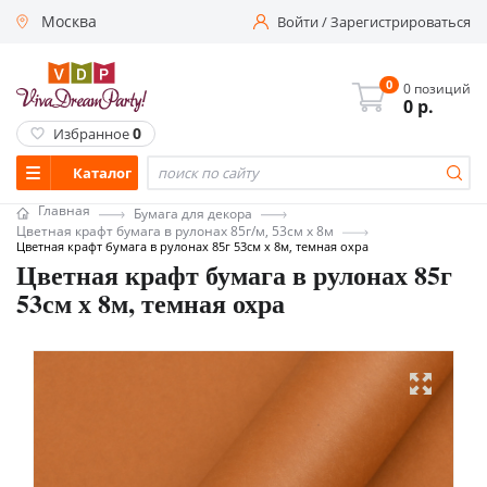
Москва
Войти
/
Зарегистрироваться
0
0 позиций
0
р.
0
Избранное
Каталог
Главная
Бумага для декора
Цветная крафт бумага в рулонах 85г/м, 53см х 8м
Цветная крафт бумага в рулонах 85г 53см х 8м, темная охра
Цветная крафт бумага в рулонах 85г
53см х 8м, темная охра