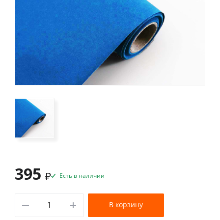
395
₽
Есть в наличии
В корзину