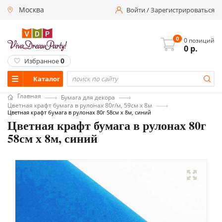
Москва
Войти
/
Зарегистрироваться
0
0 позиций
0
р.
0
Избранное
Каталог
Главная
Бумага для декора
Цветная крафт бумага в рулонах 80г/м, 59см х 8м
Цветная крафт бумага в рулонах 80г 58см х 8м, синий
Цветная крафт бумага в рулонах 80г
58см х 8м, синий