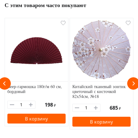
С этим товаром часто покупают
Веер-гармошка 180г/м 60 см,
Китайский тканевый зонтик
бордовый
цветочный с кисточкой
82х54см, №18
198
₽
685
₽
В корзину
В корзину