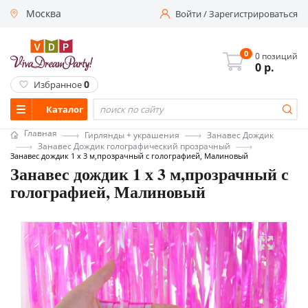
Москва
Войти
/
Зарегистрироваться
0
0 позиций
0
р.
0
Избранное
Каталог
Главная
Гирлянды + украшения
Занавес Дождик
Занавес Дождик голографический прозрачный
Занавес дождик 1 х 3 м,прозрачный с голографией, Малиновый
Занавес дождик 1 х 3 м,прозрачный с
голографией, Малиновый