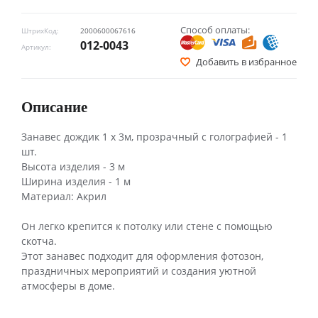
Способ оплаты:
ШтрихКод:
2000600067616
012-0043
Артикул:
Добавить в избранное
Описание
Занавес дождик 1 х 3м, прозрачный с голографией - 1
шт.
Высота изделия - 3 м
Ширина изделия - 1 м
Материал: Акрил
Он легко крепится к потолку или стене с помощью
скотча.
Этот занавес подходит для оформления фотозон,
праздничных мероприятий и создания уютной
атмосферы в доме.