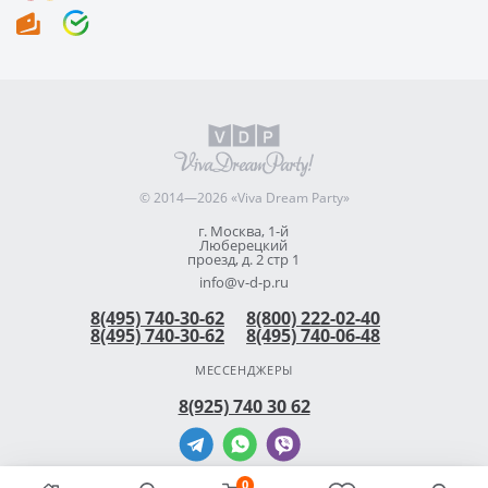
© 2014—2026 «Viva Dream Party»
г. Москва, 1-й
Люберецкий
проезд, д. 2 стр 1
info@v-d-p.ru
8(495) 740-30-62
8(800) 222-02-40
8(495) 740-30-62
8(495) 740-06-48
МЕССЕНДЖЕРЫ
8(925) 740 30 62
0