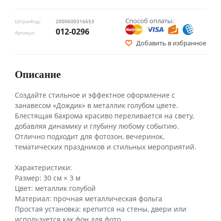
Способ оплаты:
ШтрихКод:
2000600316653
012-0296
Артикул:
Добавить в избранное
Описание
Создайте стильное и эффектное оформление с
занавесом «Дождик» в металлик голубом цвете.
Блестящая бахрома красиво переливается на свету,
добавляя динамику и глубину любому событию.
Отлично подходит для фотозон, вечеринок,
тематических праздников и стильных мероприятий.
Характеристики:
Размер: 30 см × 3 м
Цвет: металлик голубой
Материал: прочная металлическая фольга
Простая установка: крепится на стены, двери или
используется как фон для фото