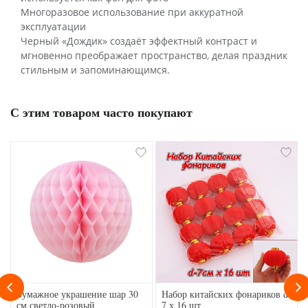
Многоразовое использование при аккуратной
эксплуатации
Черный «Дождик» создаёт эффектный контраст и
мгновенно преображает пространство, делая праздник
стильным и запоминающимся.
С этим товаром часто покупают
Бумажное украшение шар 30
Набор китайских фонариков d-
см светло-розовый
7 х 16 шт