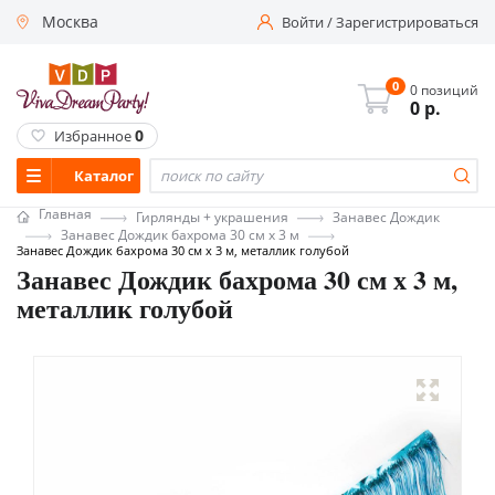
Москва
Войти
/
Зарегистрироваться
0
0 позиций
0
р.
0
Избранное
Каталог
Главная
Гирлянды + украшения
Занавес Дождик
Занавес Дождик бахрома 30 см х 3 м
Занавес Дождик бахрома 30 см х 3 м, металлик голубой
Занавес Дождик бахрома 30 см х 3 м,
металлик голубой