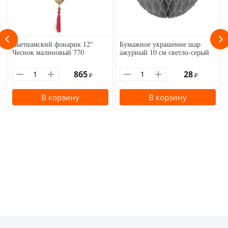
Вьетнамский фонарик 12"
Бумажное украшение шар
Чеснок малиновый 770
ажурный 10 см светло-серый
865
28
₽
₽
В корзину
В корзину