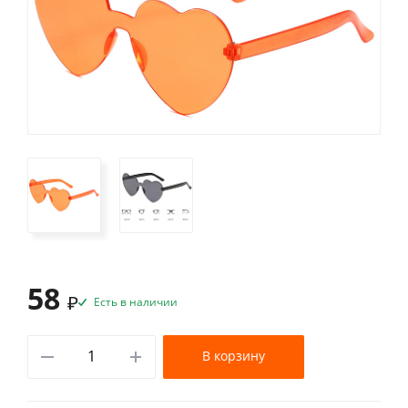
58
₽
Есть в наличии
В корзину