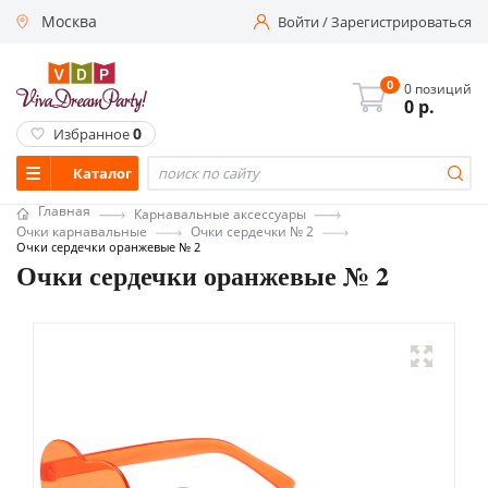
Москва
Войти
/
Зарегистрироваться
0
0 позиций
0
р.
0
Избранное
Каталог
Главная
Карнавальные аксессуары
Очки карнавальные
Очки сердечки № 2
Очки сердечки оранжевые № 2
Очки сердечки оранжевые № 2