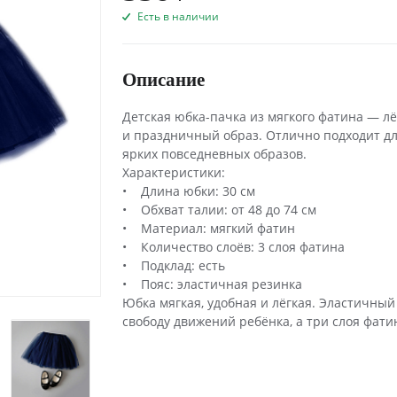
Есть в наличии
Описание
Детская юбка-пачка из мягкого фатина — л
и праздничный образ. Отлично подходит дл
ярких повседневных образов.
Характеристики:
• Длина юбки: 30 см
• Обхват талии: от 48 до 74 см
• Материал: мягкий фатин
• Количество слоёв: 3 слоя фатина
• Подклад: есть
• Пояс: эластичная резинка
Юбка мягкая, удобная и лёгкая. Эластичны
свободу движений ребёнка, а три слоя фат