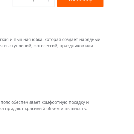
ёгкая и пышная юбка, которая создаёт нарядный
я выступлений, фотосессий, праздников или
й пояс обеспечивает комфортную посадку и
ина придают красивый объём и пышность.