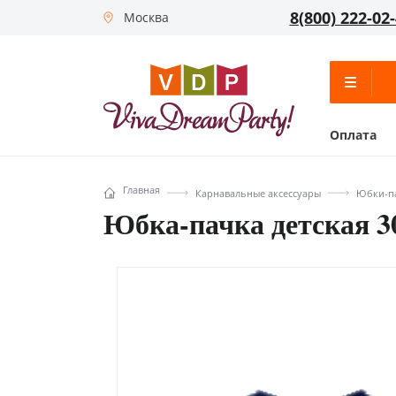
8(800) 222-02
Москва
Оплата
Главная
Карнавальные аксессуары
Юбки-па
Юбка-пачка детская 3